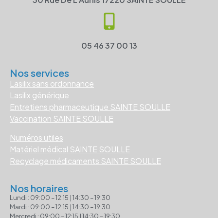
05 46 37 00 13
Nos services
Lasilix sans ordonnance
Lasilix générique
Entretiens pharmaceutique SAINTE SOULLE
Vaccination SAINTE SOULLE
Numéros utiles
Matériel médical SAINTE SOULLE
Recyclage médicaments SAINTE SOULLE
Nos horaires
Lundi : 09:00 – 12:15 | 14:30 – 19:30
Mardi : 09:00 – 12:15 | 14:30 – 19:30
Mercredi : 09:00 – 12:15 | 14:30 – 19:30