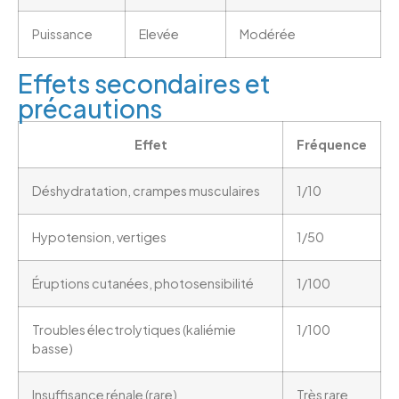
Puissance
Elevée
Modérée
Effets secondaires et
précautions
Effet
Fréquence
Déshydratation, crampes musculaires
1/10
Hypotension, vertiges
1/50
Éruptions cutanées, photosensibilité
1/100
Troubles électrolytiques (kaliémie
1/100
basse)
Insuffisance rénale (rare)
Très rare