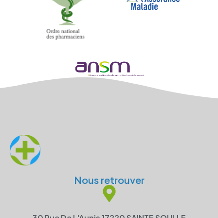
Nous retrouver
30 Rue De L'Aunis 17220 SAINTE SOULLE