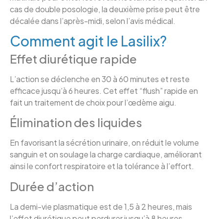
cas de double posologie, la deuxième prise peut être
décalée dans l’après-midi, selon l’avis médical.
Comment agit le Lasilix?
Effet diurétique rapide
L’action se déclenche en 30 à 60 minutes et reste
efficace jusqu’à 6 heures. Cet effet “flush” rapide en
fait un traitement de choix pour l’œdème aigu.
Élimination des liquides
En favorisant la sécrétion urinaire, on réduit le volume
sanguin et on soulage la charge cardiaque, améliorant
ainsi le confort respiratoire et la tolérance à l’effort.
Durée d’action
La demi-vie plasmatique est de 1,5 à 2 heures, mais
l’effet diurétique peut perdurer jusqu’à 8 heures