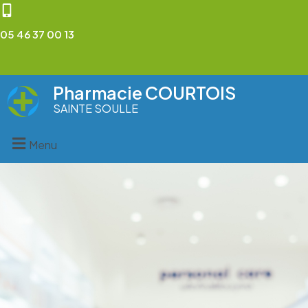
05 46 37 00 13
Pharmacie COURTOIS
SAINTE SOULLE
Menu