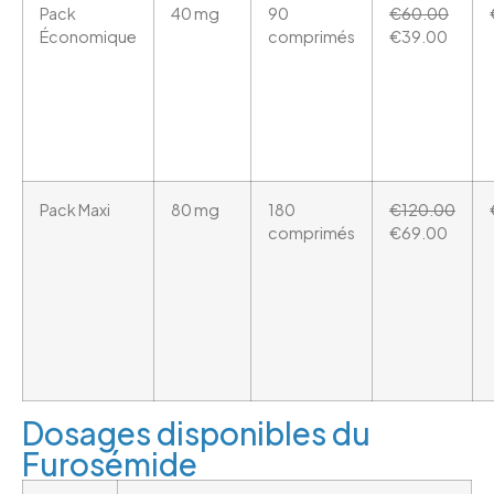
Pack
40 mg
90
€60.00
Économique
comprimés
€39.00
Pack Maxi
80 mg
180
€120.00
comprimés
€69.00
Dosages disponibles du
Furosémide