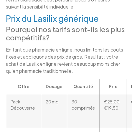
suivant la sensibilité individuelle.
Prix du Lasilix générique
Pourquoi nos tarifs sont-ils les plus
compétitifs?
En tant que pharmacie en ligne, nous limitons les coûts
fixes et appliquons des prix de gros. Résultat : votre
achat de Lasilix en ligne revient beaucoup moins cher
qu’en pharmacie traditionnelle.
Offre
Dosage
Quantité
Prix
Pack
20 mg
30
€25.00
Découverte
comprimés
€19.50