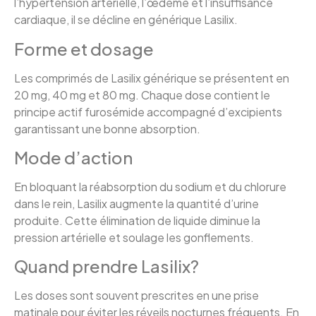
l’hypertension artérielle, l’œdème et l’insuffisance
cardiaque, il se décline en générique Lasilix.
Forme et dosage
Les comprimés de Lasilix générique se présentent en
20 mg, 40 mg et 80 mg. Chaque dose contient le
principe actif furosémide accompagné d’excipients
garantissant une bonne absorption.
Mode d’action
En bloquant la réabsorption du sodium et du chlorure
dans le rein, Lasilix augmente la quantité d’urine
produite. Cette élimination de liquide diminue la
pression artérielle et soulage les gonflements.
Quand prendre Lasilix?
Les doses sont souvent prescrites en une prise
matinale pour éviter les réveils nocturnes fréquents. En