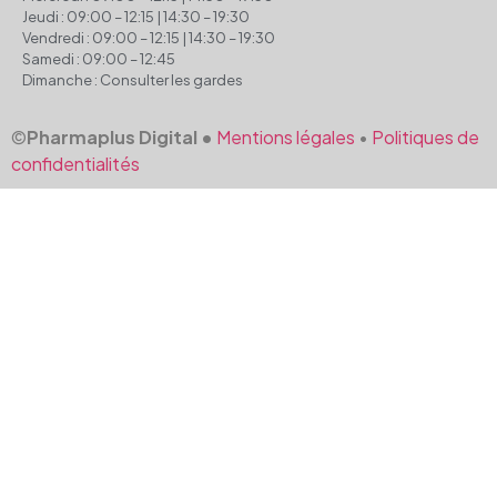
Jeudi : 09:00 – 12:15 | 14:30 – 19:30
Vendredi : 09:00 – 12:15 | 14:30 – 19:30
Samedi : 09:00 – 12:45
Dimanche : Consulter les gardes
©
Pharmaplus Digital •
Mentions légales
•
Politiques de
confidentialités