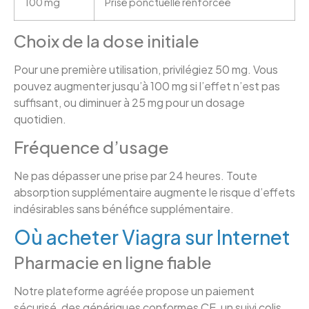
100 mg
Prise ponctuelle renforcée
Choix de la dose initiale
Pour une première utilisation, privilégiez 50 mg. Vous
pouvez augmenter jusqu’à 100 mg si l’effet n’est pas
suffisant, ou diminuer à 25 mg pour un dosage
quotidien.
Fréquence d’usage
Ne pas dépasser une prise par 24 heures. Toute
absorption supplémentaire augmente le risque d’effets
indésirables sans bénéfice supplémentaire.
Où acheter Viagra sur Internet
Pharmacie en ligne fiable
Notre plateforme agréée propose un paiement
sécurisé, des génériques conformes CE, un suivi colis