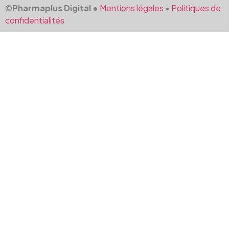
©
Pharmaplus Digital •
Mentions légales
•
Politiques de
confidentialités