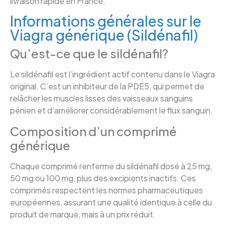
livraison rapide en France.
Informations générales sur le
Viagra générique (Sildénafil)
Qu’est-ce que le sildénafil?
Le sildénafil est l’ingrédient actif contenu dans le Viagra
original. C’est un inhibiteur de la PDE5, qui permet de
relâcher les muscles lisses des vaisseaux sanguins
pénien et d’améliorer considérablement le flux sanguin.
Composition d’un comprimé
générique
Chaque comprimé renferme du sildénafil dosé à 25 mg,
50 mg ou 100 mg, plus des excipients inactifs. Ces
comprimés respectent les normes pharmaceutiques
européennes, assurant une qualité identique à celle du
produit de marque, mais à un prix réduit.