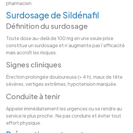
pharmacien.
Surdosage de Sildénafil
Définition du surdosage
Toute dose au-delà de 100 mg en une seule prise
constitue un surdosage et n’augmente pas l’efficacité
mais accroît les risques.
Signes cliniques
Érection prolongée douloureuse (> 4 h), maux de tête
sévères, vertiges extrêmes, hypotension marquée.
Conduite à tenir
Appeler immédiatement les urgences ou se rendre au
service le plus proche. Ne pas conduire et éviter tout
effort physique.