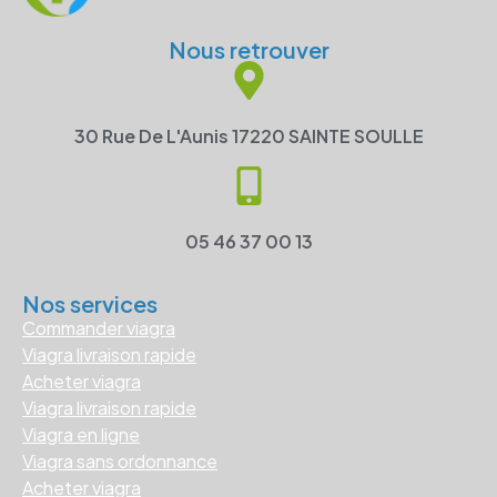
Nous retrouver
30 Rue De L'Aunis 17220 SAINTE SOULLE
05 46 37 00 13
Nos services
Commander viagra
Viagra livraison rapide
Acheter viagra
Viagra livraison rapide
Viagra en ligne
Viagra sans ordonnance
Acheter viagra