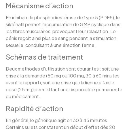
Mécanisme d’action
En inhibant la phosphodiestérase de type 5 (PDE5), le
sildénafil permet l’accumulation de GMP cyclique dans
les fibres musculaires, provoquant leur relaxation. Le
pénis reçoit ainsi plus de sang pendant la stimulation
sexuelle, conduisant à une érection ferme.
Schémas de traitement
Deux méthodes d’utilisation sont courantes : soit une
prise à la demande (50 mg ou 100 mg, 30 à 60 minutes
avant le rapport), soit une prise quotidienne à faible
dose (25 mg) permettant une disponibilité permanente
du médicament.
Rapidité d’action
En général, le générique agit en 30 à 45 minutes.
Certains sujets constatent un début d’effet dès 20