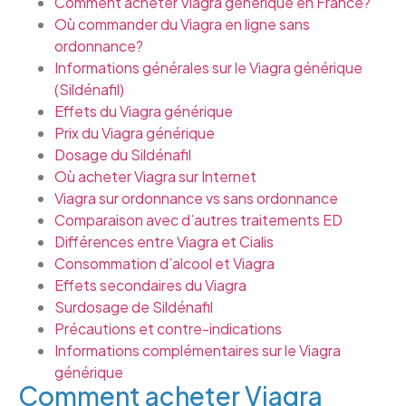
Comment acheter Viagra générique en France?
Où commander du Viagra en ligne sans
ordonnance?
Informations générales sur le Viagra générique
(Sildénafil)
Effets du Viagra générique
Prix du Viagra générique
Dosage du Sildénafil
Où acheter Viagra sur Internet
Viagra sur ordonnance vs sans ordonnance
Comparaison avec d’autres traitements ED
Différences entre Viagra et Cialis
Consommation d’alcool et Viagra
Effets secondaires du Viagra
Surdosage de Sildénafil
Précautions et contre-indications
Informations complémentaires sur le Viagra
générique
Comment acheter Viagra