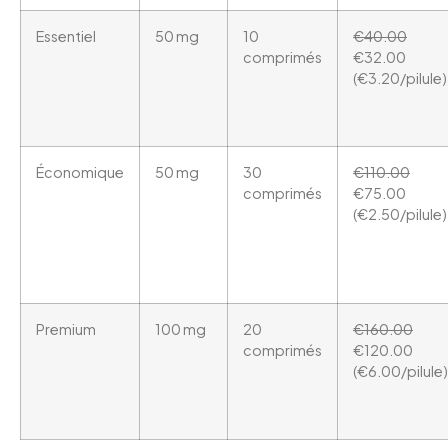
Essentiel
50 mg
10
€40.00
comprimés
€32.00
(€3.20/pilule)
Économique
50 mg
30
€110.00
comprimés
€75.00
(€2.50/pilule)
Premium
100 mg
20
€160.00
comprimés
€120.00
(€6.00/pilule)