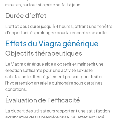
minutes, surtout si la prise se fait à jeun.
Durée d’effet
L’effet peut durer jusqu’à 4 heures, offrant une fenêtre
d’opportunités prolongée pour la rencontre sexuelle.
Effets du Viagra générique
Objectifs thérapeutiques
Le Viagra générique aide à obtenir et maintenir une
érection suffisante pour une activité sexuelle
satisfaisante. Il est également prescrit pour traiter
l’hypertension artérielle pulmonaire sous certaines
conditions.
Évaluation de l’efficacité
La plupart des utilisateurs rapportent une satisfaction
significative dès la première prise. Si l’effet est jugé