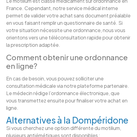
Le motilium est classé médicament sur ordonnance en
France. Cependant, notre service médical interne
permet de valider votre achat sans document préalable
en vous faisant remplir un questionnaire de santé. Si
votre situation nécessite une ordonnance, nous vous
orientons vers une téléconsultation rapide pour obtenir
la prescription adaptée.
Comment obtenir une ordonnance
en ligne?
En cas de besoin, vous pouvez solliciter une
consultation médicale via notre plateforme partenaire.
Le médecin rédige l’ordonnance électronique, que
vous transmettez ensuite pour finaliser votre achat en
ligne.
Alternatives à la Dompéridone
Si vous cherchez une option différente du motilium,
plusieurs antiémétiques sont disponibles :