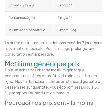
Enfants (≥ 12 ans)
5 mg x 3/j
Personnes âgées
5 mg x 2/j
Insuffisance hépatique
5 mg x 1–2/j
La durée de traitement ne doit pas excéder 7 jours sans
réévaluation médicale. Pour un usage prolongé, une
consultation est impérative.
Motilium générique prix
Pour un achat pas cher de motilium générique,
comparez nos offres et profitez du prix le plus bas en
ligne. Nos tarifs incluent la livraison standard gratuite et
des remises sur quantité. Vous économisez jusqu’à 50
% par rapport au motilium de marque.
Pourquoi nos prix sont-ils moins