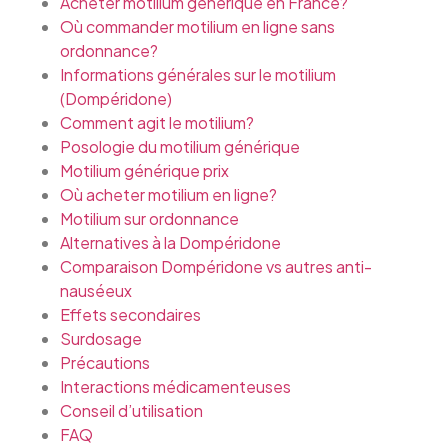
Acheter motilium générique en France?
Où commander motilium en ligne sans
ordonnance?
Informations générales sur le motilium
(Dompéridone)
Comment agit le motilium?
Posologie du motilium générique
Motilium générique prix
Où acheter motilium en ligne?
Motilium sur ordonnance
Alternatives à la Dompéridone
Comparaison Dompéridone vs autres anti-
nauséeux
Effets secondaires
Surdosage
Précautions
Interactions médicamenteuses
Conseil d’utilisation
FAQ