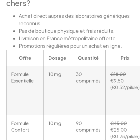
chers?
Achat direct auprès des laboratoires génériques
reconnus.
Pas de boutique physique et frais réduits.
Livraison en France métropolitaine offerte.
Promotions régulières pour un achat en ligne.
Offre
Dosage
Quantité
Prix
Formule
10 mg
30
€18.00
Essentielle
comprimés
€9.50
(€0.32/pilule)
Formule
10 mg
90
€45.00
Confort
comprimés
€25.00
(€0.28/pilule)