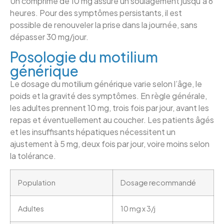
Un comprimé de 10 mg assure un soulagement jusqu’à 6
heures. Pour des symptômes persistants, il est
possible de renouveler la prise dans la journée, sans
dépasser 30 mg/jour.
Posologie du motilium
générique
Le dosage du motilium générique varie selon l’âge, le
poids et la gravité des symptômes. En règle générale,
les adultes prennent 10 mg, trois fois par jour, avant les
repas et éventuellement au coucher. Les patients âgés
et les insuffisants hépatiques nécessitent un
ajustement à 5 mg, deux fois par jour, voire moins selon
la tolérance.
Population
Dosage recommandé
Adultes
10 mg x 3/j