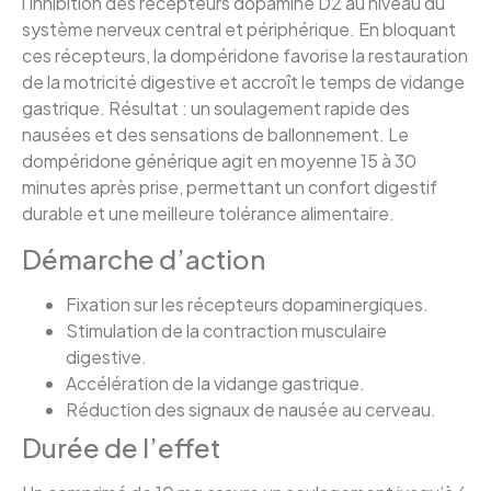
l’inhibition des récepteurs dopamine D2 au niveau du
système nerveux central et périphérique. En bloquant
ces récepteurs, la dompéridone favorise la restauration
de la motricité digestive et accroît le temps de vidange
gastrique. Résultat : un soulagement rapide des
nausées et des sensations de ballonnement. Le
dompéridone générique agit en moyenne 15 à 30
minutes après prise, permettant un confort digestif
durable et une meilleure tolérance alimentaire.
Démarche d’action
Fixation sur les récepteurs dopaminergiques.
Stimulation de la contraction musculaire
digestive.
Accélération de la vidange gastrique.
Réduction des signaux de nausée au cerveau.
Durée de l’effet