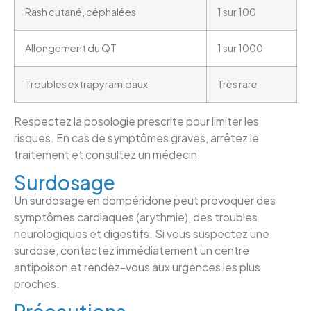
Rash cutané, céphalées
1 sur 100
Allongement du QT
1 sur 1000
Troubles extrapyramidaux
Très rare
Respectez la posologie prescrite pour limiter les
risques. En cas de symptômes graves, arrêtez le
traitement et consultez un médecin.
Surdosage
Un surdosage en dompéridone peut provoquer des
symptômes cardiaques (arythmie), des troubles
neurologiques et digestifs. Si vous suspectez une
surdose, contactez immédiatement un centre
antipoison et rendez-vous aux urgences les plus
proches.