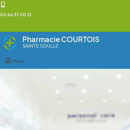
05 46 37 00 13
Pharmacie COURTOIS
SAINTE SOULLE
Menu