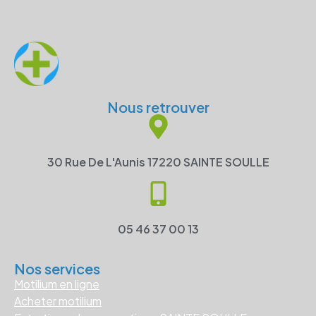
Nous retrouver
30 Rue De L'Aunis 17220 SAINTE SOULLE
05 46 37 00 13
Nos services
Motilium en ligne
Acheter motilium