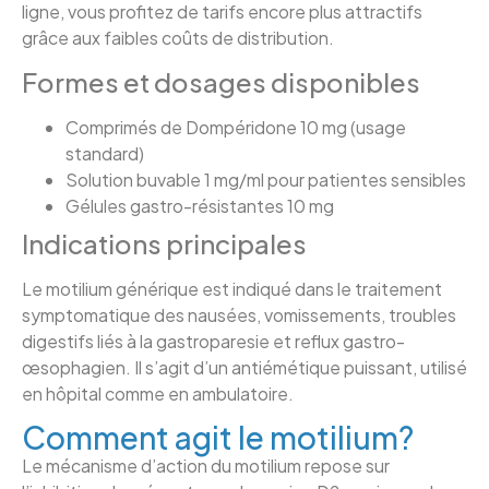
ligne, vous profitez de tarifs encore plus attractifs
grâce aux faibles coûts de distribution.
Formes et dosages disponibles
Comprimés de Dompéridone 10 mg (usage
standard)
Solution buvable 1 mg/ml pour patientes sensibles
Gélules gastro-résistantes 10 mg
Indications principales
Le motilium générique est indiqué dans le traitement
symptomatique des nausées, vomissements, troubles
digestifs liés à la gastroparesie et reflux gastro-
œsophagien. Il s’agit d’un antiémétique puissant, utilisé
en hôpital comme en ambulatoire.
Comment agit le motilium?
Le mécanisme d’action du motilium repose sur