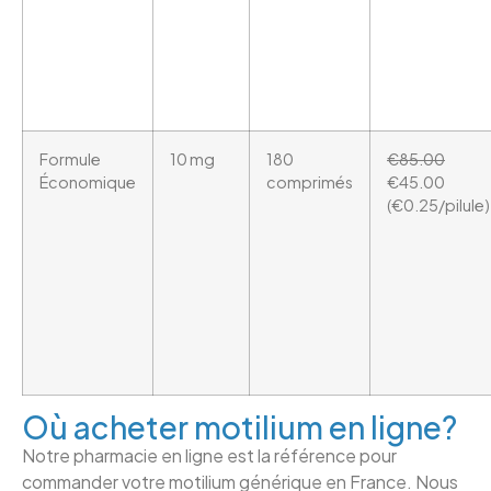
Formule
10 mg
180
€85.00
Économique
comprimés
€45.00
(€0.25/pilule)
Où acheter motilium en ligne?
Notre pharmacie en ligne est la référence pour
commander votre motilium générique en France. Nous