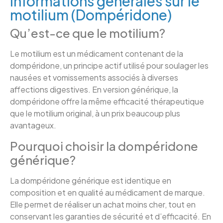
Informations générales sur le
motilium (Dompéridone)
Qu’est-ce que le motilium?
Le motilium est un médicament contenant de la
dompéridone, un principe actif utilisé pour soulager les
nausées et vomissements associés à diverses
affections digestives. En version générique, la
dompéridone offre la même efficacité thérapeutique
que le motilium original, à un prix beaucoup plus
avantageux.
Pourquoi choisir la dompéridone
générique?
La dompéridone générique est identique en
composition et en qualité au médicament de marque.
Elle permet de réaliser un achat moins cher, tout en
conservant les garanties de sécurité et d’efficacité. En