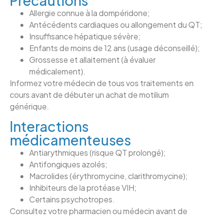
Précautions
Allergie connue à la dompéridone;
Antécédents cardiaques ou allongement du QT;
Insuffisance hépatique sévère;
Enfants de moins de 12 ans (usage déconseillé);
Grossesse et allaitement (à évaluer
médicalement).
Informez votre médecin de tous vos traitements en
cours avant de débuter un achat de motilium
générique.
Interactions
médicamenteuses
Antiarythmiques (risque QT prolongé);
Antifongiques azolés;
Macrolides (érythromycine, clarithromycine);
Inhibiteurs de la protéase VIH;
Certains psychotropes.
Consultez votre pharmacien ou médecin avant de