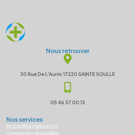
Nous retrouver
30 Rue De L'Aunis 17220 SAINTE SOULLE
05 46 37 00 13
Nos services
Amoxicilline meilleur prix
Commander amoxicilline