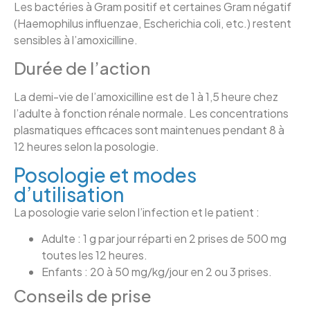
Les bactéries à Gram positif et certaines Gram négatif
(Haemophilus influenzae, Escherichia coli, etc.) restent
sensibles à l’amoxicilline.
Durée de l’action
La demi-vie de l’amoxicilline est de 1 à 1,5 heure chez
l’adulte à fonction rénale normale. Les concentrations
plasmatiques efficaces sont maintenues pendant 8 à
12 heures selon la posologie.
Posologie et modes
d’utilisation
La posologie varie selon l’infection et le patient :
Adulte : 1 g par jour réparti en 2 prises de 500 mg
toutes les 12 heures.
Enfants : 20 à 50 mg/kg/jour en 2 ou 3 prises.
Conseils de prise