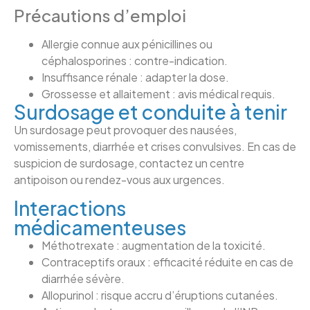
Précautions d’emploi
Allergie connue aux pénicillines ou
céphalosporines : contre-indication.
Insuffisance rénale : adapter la dose.
Grossesse et allaitement : avis médical requis.
Surdosage et conduite à tenir
Un surdosage peut provoquer des nausées,
vomissements, diarrhée et crises convulsives. En cas de
suspicion de surdosage, contactez un centre
antipoison ou rendez-vous aux urgences.
Interactions
médicamenteuses
Méthotrexate : augmentation de la toxicité.
Contraceptifs oraux : efficacité réduite en cas de
diarrhée sévère.
Allopurinol : risque accru d’éruptions cutanées.