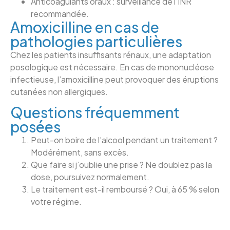
Anticoagulants oraux : surveillance de l’INR
recommandée.
Amoxicilline en cas de
pathologies particulières
Chez les patients insuffisants rénaux, une adaptation
posologique est nécessaire. En cas de mononucléose
infectieuse, l’amoxicilline peut provoquer des éruptions
cutanées non allergiques.
Questions fréquemment
posées
Peut-on boire de l’alcool pendant un traitement ?
Modérément, sans excès.
Que faire si j’oublie une prise ? Ne doublez pas la
dose, poursuivez normalement.
Le traitement est-il remboursé ? Oui, à 65 % selon
votre régime.