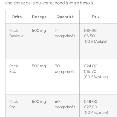
choisissez celle qui correspond à votre besoin.
Offre
Dosage
Quantité
Prix
Pack
500 mg
14
€12.00
Basique
comprimés
€8.50
(€0.61/pilule)
Pack
500 mg
30
€24.00
Éco
comprimés
€15.90
(€0.53/pilule)
Pack
500 mg
60
€48.00
Pro
comprimés
€27.00
(€0.45/pilule)