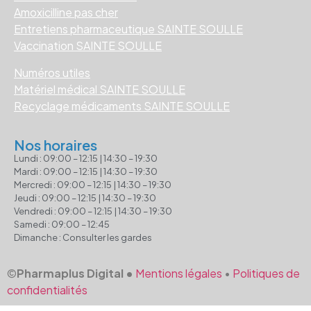
Amoxicilline pas cher
Entretiens pharmaceutique SAINTE SOULLE
Vaccination SAINTE SOULLE
Numéros utiles
Matériel médical SAINTE SOULLE
Recyclage médicaments SAINTE SOULLE
Nos horaires
Lundi : 09:00 – 12:15 | 14:30 – 19:30
Mardi : 09:00 – 12:15 | 14:30 – 19:30
Mercredi : 09:00 – 12:15 | 14:30 – 19:30
Jeudi : 09:00 – 12:15 | 14:30 – 19:30
Vendredi : 09:00 – 12:15 | 14:30 – 19:30
Samedi : 09:00 – 12:45
Dimanche : Consulter les gardes
©
Pharmaplus Digital •
Mentions légales
•
Politiques de
confidentialités