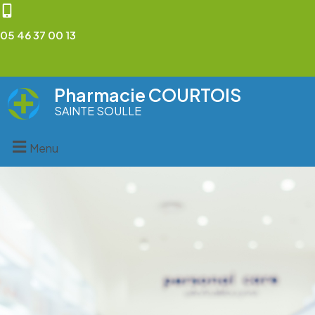
05 46 37 00 13
Pharmacie COURTOIS
SAINTE SOULLE
Menu